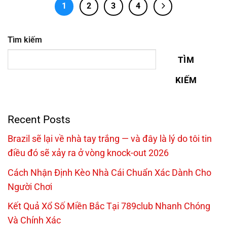
1
2
3
4
Tìm kiếm
TÌM
KIẾM
Recent Posts
Brazil sẽ lại về nhà tay trắng — và đây là lý do tôi tin
điều đó sẽ xảy ra ở vòng knock-out 2026
Cách Nhận Định Kèo Nhà Cái Chuẩn Xác Dành Cho
Người Chơi
Kết Quả Xổ Số Miền Bắc Tại 789club Nhanh Chóng
Và Chính Xác