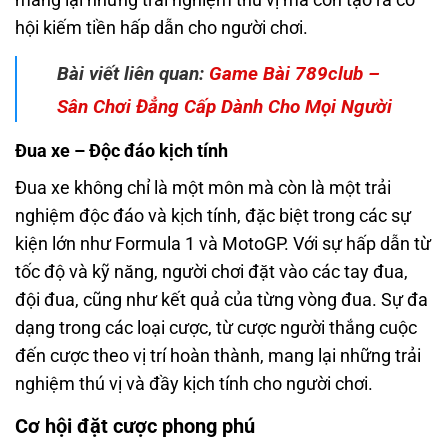
mang lại những trải nghiệm thú vị mà còn tạo ra cơ
hội kiếm tiền hấp dẫn cho người chơi.
Bài viết liên quan:
Game Bài 789club –
Sân Chơi Đẳng Cấp Dành Cho Mọi Người
Đua xe – Độc đáo kịch tính
Đua xe không chỉ là một môn mà còn là một trải
nghiệm độc đáo và kịch tính, đặc biệt trong các sự
kiện lớn như Formula 1 và MotoGP. Với sự hấp dẫn từ
tốc độ và kỹ năng, người chơi đặt vào các tay đua,
đội đua, cũng như kết quả của từng vòng đua. Sự đa
dạng trong các loại cược, từ cược người thắng cuộc
đến cược theo vị trí hoàn thành, mang lại những trải
nghiệm thú vị và đầy kịch tính cho người chơi.
Cơ hội đặt cược phong phú