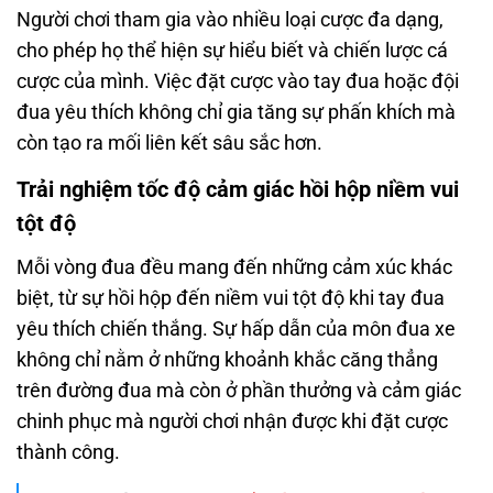
Người chơi tham gia vào nhiều loại cược đa dạng,
cho phép họ thể hiện sự hiểu biết và chiến lược cá
cược của mình. Việc đặt cược vào tay đua hoặc đội
đua yêu thích không chỉ gia tăng sự phấn khích mà
còn tạo ra mối liên kết sâu sắc hơn.
Trải nghiệm tốc độ cảm giác hồi hộp niềm vui
tột độ
Mỗi vòng đua đều mang đến những cảm xúc khác
biệt, từ sự hồi hộp đến niềm vui tột độ khi tay đua
yêu thích chiến thắng. Sự hấp dẫn của môn đua xe
không chỉ nằm ở những khoảnh khắc căng thẳng
trên đường đua mà còn ở phần thưởng và cảm giác
chinh phục mà người chơi nhận được khi đặt cược
thành công.