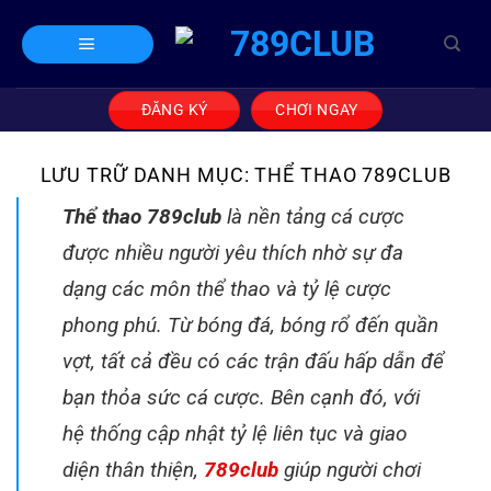
Bỏ
qua
nội
dung
ĐĂNG KÝ
CHƠI NGAY
LƯU TRỮ DANH MỤC:
THỂ THAO 789CLUB
Thể thao 789club
là nền tảng cá cược
được nhiều người yêu thích nhờ sự đa
dạng các môn thể thao và tỷ lệ cược
phong phú. Từ bóng đá, bóng rổ đến quần
vợt, tất cả đều có các trận đấu hấp dẫn để
bạn thỏa sức cá cược. Bên cạnh đó, với
hệ thống cập nhật tỷ lệ liên tục và giao
diện thân thiện,
789club
giúp người chơi