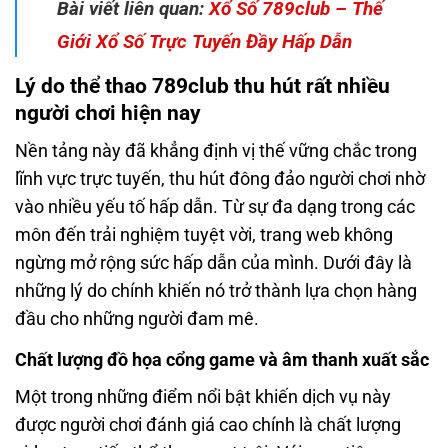
Bài viết liên quan:
Xổ Số 789club – Thế
Giới Xổ Số Trực Tuyến Đầy Hấp Dẫn
Lý do thể thao 789club thu hút rất nhiều
người chơi hiện nay
Nền tảng này đã khẳng định vị thế vững chắc trong
lĩnh vực trực tuyến, thu hút đông đảo người chơi nhờ
vào nhiều yếu tố hấp dẫn. Từ sự đa dạng trong các
môn đến trải nghiệm tuyệt vời, trang web không
ngừng mở rộng sức hấp dẫn của mình. Dưới đây là
những lý do chính khiến nó trở thành lựa chọn hàng
đầu cho những người đam mê.
Chất lượng đồ họa cổng game và âm thanh xuất sắc
Một trong những điểm nổi bật khiến dịch vụ này
được người chơi đánh giá cao chính là chất lượng