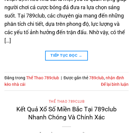
người chơi cá cược bóng đá đưa ra lựa chọn sáng
suốt. Tại 789club, các chuyên gia mang đến những
phân tích chi tiết, dựa trên phong độ, lực lượng và
các yếu tố ảnh hưởng đến trận đấu. Nhờ vậy, có thể
[…]
TIẾP TỤC ĐỌC
→
Đăng trong
Thể Thao 789club
|
Được gắn thẻ
789club
,
nhận định
kèo nhà cái
Để lại bình luận
THỂ THAO 789CLUB
Kết Quả Xổ Số Miền Bắc Tại 789club
Nhanh Chóng Và Chính Xác