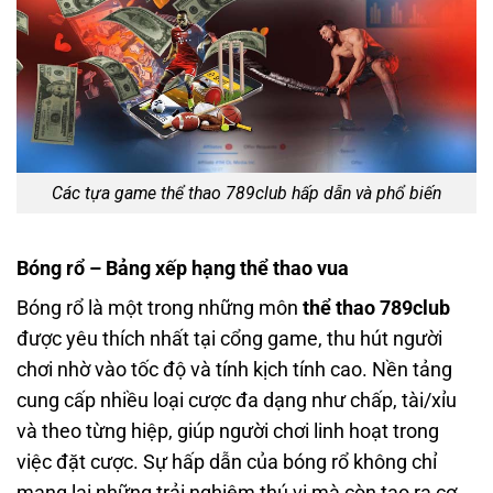
Các tựa game thể thao 789club hấp dẫn và phổ biến
Bóng rổ – Bảng xếp hạng thể thao vua
Bóng rổ là một trong những môn
thể thao 789club
được yêu thích nhất tại cổng game, thu hút người
chơi nhờ vào tốc độ và tính kịch tính cao. Nền tảng
cung cấp nhiều loại cược đa dạng như chấp, tài/xỉu
và theo từng hiệp, giúp người chơi linh hoạt trong
việc đặt cược. Sự hấp dẫn của bóng rổ không chỉ